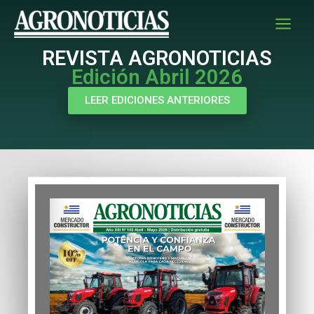
Ir
al
contenido
REVISTA AGRONOTICIAS
Edición Abril 2026
LEER EDICIONES ANTERIORES