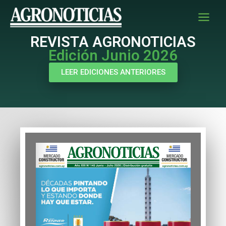
Ir
al
contenido
REVISTA AGRONOTICIAS
Edición Junio 2026
LEER EDICIONES ANTERIORES